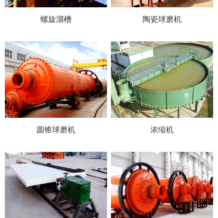
螺旋溜槽
陶瓷球磨机
圆锥球磨机
浓缩机