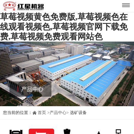
草莓视频黄色免费版,草莓视频色在
线观看视频色,草莓视频官网下载免
费,草莓视频免费观看网站色
您当前的位置：
首页
>
产品中心
>
选矿设备