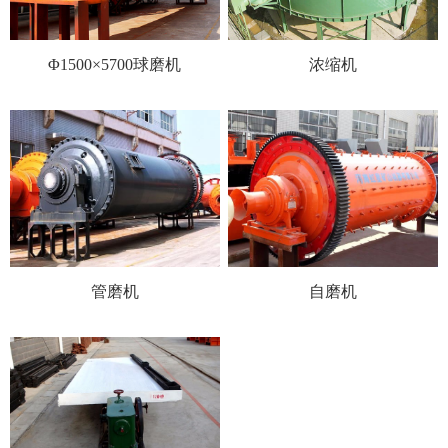
Φ1500×5700球磨机
浓缩机
管磨机
自磨机