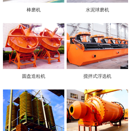
棒磨机
水泥球磨机
圆盘造粒机
搅拌式浮选机