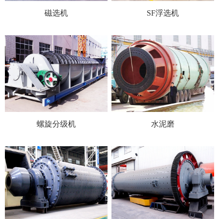
磁选机
SF浮选机
螺旋分级机
水泥磨